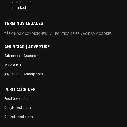
Instagram
Linkedin
TÉRMINOS LEGALES
TÉRMINOS Y CONDICIONES
POLÍTICA DE PRIVACIDAD Y COOKIE
ANUNCIAR | ADVERTISE
Advertise
|
Anunciar
MEDIA KIT
jc@latamnewscorp.com
PUBLICACIONES
FoodNewsLatam
DairyNewsLatam
DrinksNewsLatam