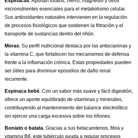
Espinacas
. Aportan folatos, hierro, magnesio y otros
micronutrientes esenciales para el metabolismo celular.
Sus antioxidantes naturales intervienen en la regulación
de procesos fisiológicos que sostienen la filtración y el
transporte de sustancias dentro del riñón.
Moras
. Su perfil nutricional destaca por las antocianinas y
la vitamina C, que fortalecen los mecanismos de defensa
frente a la inflamación crónica. Estas propiedades pueden
ser útiles para disminuir episodios de daño renal
recurrente.
Espinaca bebé
. Con un sabor más suave y fácil digestión,
ofrece un aporte equilibrado de vitaminas y minerales,
contribuyendo al mantenimiento del balance electrolítico
sin ejercer una carga excesiva sobre los riñones.
Boniato o batata
. Gracias a sus betacarotenos, fibra y
vitamina B6, este tubérculo ayuda a regular procesos