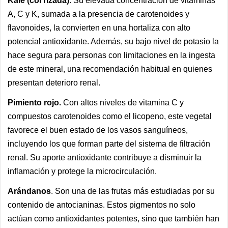
Kale (col rizada)
. Su elevada concentración de vitaminas
A, C y K, sumada a la presencia de carotenoides y
flavonoides, la convierten en una hortaliza con alto
potencial antioxidante. Además, su bajo nivel de potasio la
hace segura para personas con limitaciones en la ingesta
de este mineral, una recomendación habitual en quienes
presentan deterioro renal.
Pimiento rojo.
Con altos niveles de vitamina C y
compuestos carotenoides como el licopeno, este vegetal
favorece el buen estado de los vasos sanguíneos,
incluyendo los que forman parte del sistema de filtración
renal. Su aporte antioxidante contribuye a disminuir la
inflamación y protege la microcirculación.
Arándanos
. Son una de las frutas más estudiadas por su
contenido de antocianinas. Estos pigmentos no solo
actúan como antioxidantes potentes, sino que también han