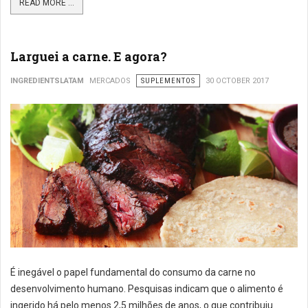
READ MORE ...
Larguei a carne. E agora?
INGREDIENTSLATAM
MERCADOS
SUPLEMENTOS
30 OCTOBER 2017
É inegável o papel fundamental do consumo da carne no
desenvolvimento humano. Pesquisas indicam que o alimento é
ingerido há pelo menos 2,5 milhões de anos, o que contribuiu