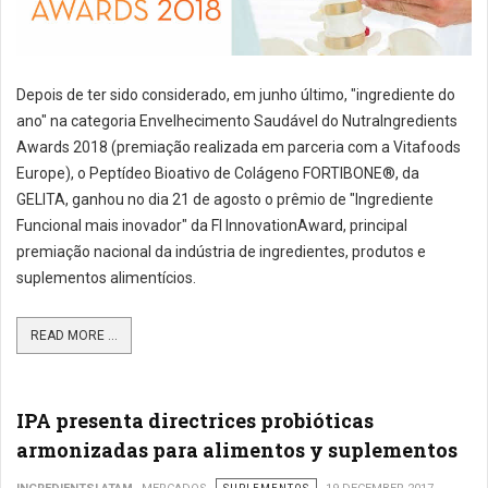
Depois de ter sido considerado, em junho último, "ingrediente do
ano" na categoria Envelhecimento Saudável do NutraIngredients
Awards 2018 (premiação realizada em parceria com a Vitafoods
Europe), o Peptídeo Bioativo de Colágeno FORTIBONE®, da
GELITA, ganhou no dia 21 de agosto o prêmio de "Ingrediente
Funcional mais inovador" da FI InnovationAward, principal
premiação nacional da indústria de ingredientes, produtos e
suplementos alimentícios.
READ MORE ...
IPA presenta directrices probióticas
armonizadas para alimentos y suplementos