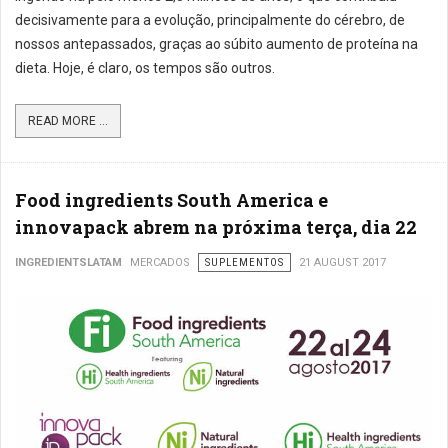
decisivamente para a evolução, principalmente do cérebro, de
nossos antepassados, graças ao súbito aumento de proteína na
dieta. Hoje, é claro, os tempos são outros.
READ MORE ...
Food ingredients South America e
innovapack abrem na próxima terça, dia 22
INGREDIENTSLATAM
MERCADOS
SUPLEMENTOS
21 AUGUST 2017