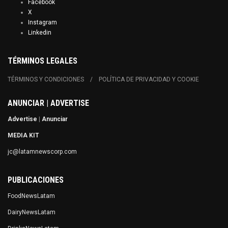
Facebook
X
Instagram
Linkedin
TÉRMINOS LEGALES
TÉRMINOS Y CONDICIONES
POLÍTICA DE PRIVACIDAD Y COOKIE
ANUNCIAR | ADVERTISE
Advertise
|
Anunciar
MEDIA KIT
jc@latamnewscorp.com
PUBLICACIONES
FoodNewsLatam
DairyNewsLatam