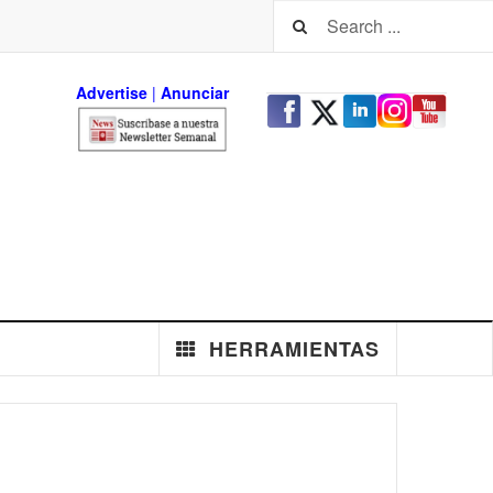
Advertise
|
An
unciar
HERRAMIENTAS