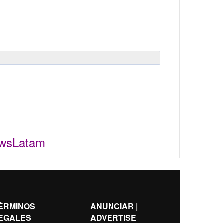
ewsLatam
ÉRMINOS
ANUNCIAR |
EGALES
ADVERTISE