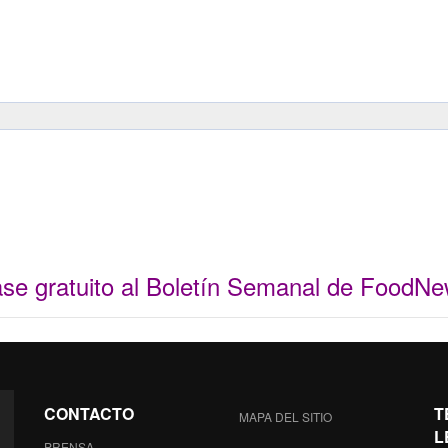
ase gratuito al Boletín Semanal de FoodN
CONTACTO
T
MAPA DEL SITIO
L
PRENSA