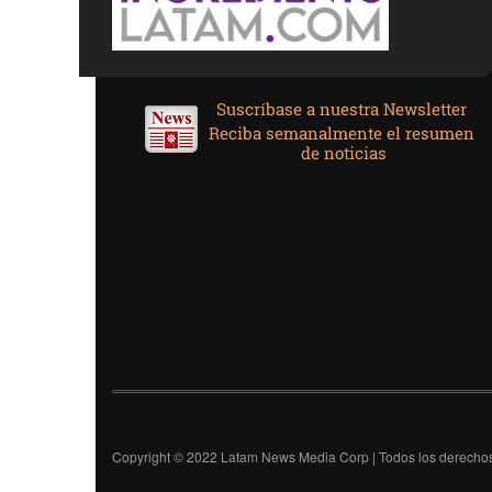
Copyright © 2022 Latam News Media Corp | Todos los derechos