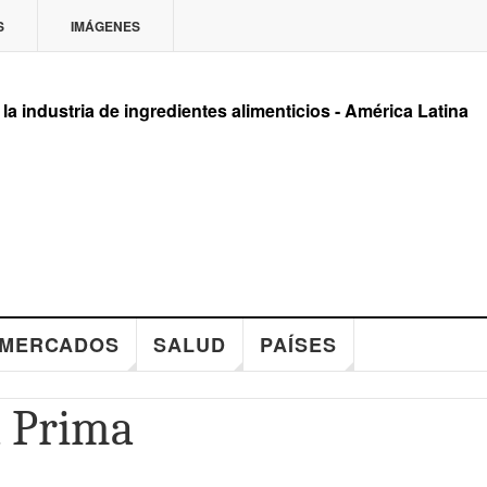
S
IMÁGENES
 la industria de ingredientes alimenticios - América Latina
MERCADOS
SALUD
PAÍSES
a Prima