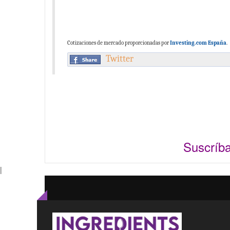
Cotizaciones de mercado proporcionadas por
Investing.com España
.
Twitter
Suscríb
|