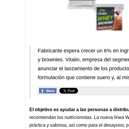
Fabricante espera crecer un 6% en ingr
y brownies. Vitalin, empresa del segmen
anunciar el lanzamiento de los product
formulación que contiene suero y, al mi
El objetivo es ayudar a las personas a distrib
recomiendan los nutricionistas.
La nueva línea W
práctica y sabrosa, así como para el desayuno, p