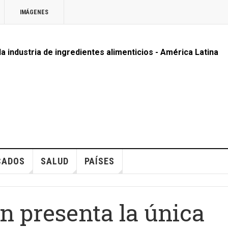
IMÁGENES
 la industria de ingredientes alimenticios - América Latina
CADOS
SALUD
PAÍSES
en presenta la única