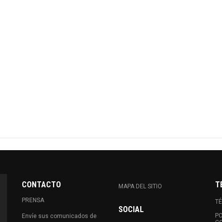
CONTACTO
T
MAPA DEL SITIO
PRENSA
TÉ
SOCIAL
PO
Envíe sus comunicados de