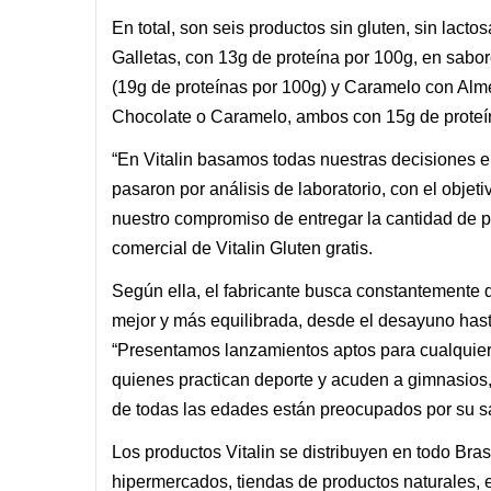
En total, son seis productos sin gluten, sin lactos
Galletas, con 13g de proteína por 100g, en sabo
(19g de proteínas por 100g) y Caramelo con Alme
Chocolate o Caramelo, ambos con 15g de proteí
“En Vitalin basamos todas nuestras decisiones en 
pasaron por análisis de laboratorio, con el objeti
nuestro compromiso de entregar la cantidad de p
comercial de Vitalin Gluten gratis.
Según ella, el fabricante busca constantemente 
mejor y más equilibrada, desde el desayuno hasta 
“Presentamos lanzamientos aptos para cualquier
quienes practican deporte y acuden a gimnasios
de todas las edades están preocupados por su s
Los productos Vitalin se distribuyen en todo Br
hipermercados, tiendas de productos naturales, 