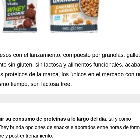
esos con el lanzamiento, compuesto por granolas, galle
to sin gluten, sin lactosa y alimentos funcionales, acab
os proteicos de la marca, los únicos en el mercado con 
smo tiempo, son lactosa free.
uir su consumo de proteínas a lo largo del día
, tal y como
hey brinda opciones de snacks elaborados entre horas de for
re y post-entrenamiento.