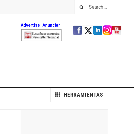
Advertise
|
An
unciar
HERRAMIENTAS