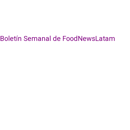
al Boletín Semanal de FoodNewsLatam