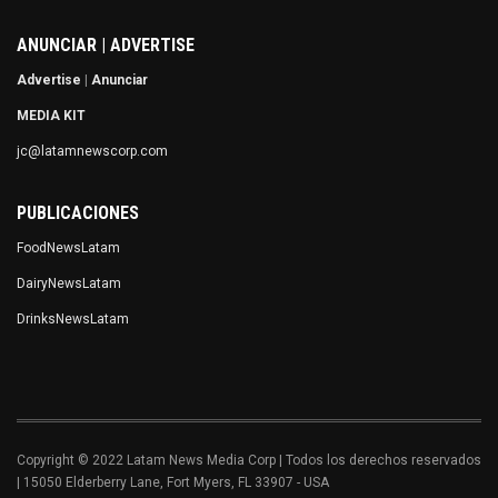
ANUNCIAR | ADVERTISE
Advertise
|
Anunciar
MEDIA KIT
jc@latamnewscorp.com
PUBLICACIONES
FoodNewsLatam
DairyNewsLatam
DrinksNewsLatam
Copyright © 2022 Latam News Media Corp | Todos los derechos reservados
| 15050 Elderberry Lane, Fort Myers, FL 33907 - USA