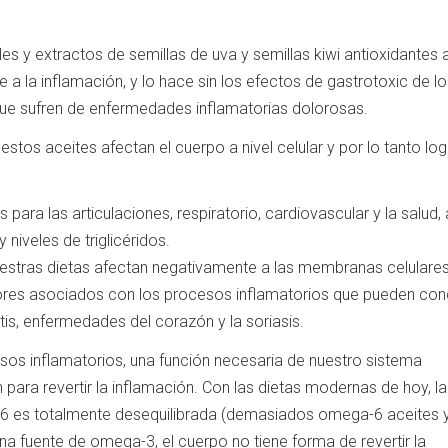
s y extractos de semillas de uva y semillas kiwi antioxidantes
a la inflamación, y lo hace sin los efectos de gastrotoxic de lo
 que sufren de enfermedades inflamatorias dolorosas.
estos aceites afectan el cuerpo a nivel celular y por lo tanto log
ara las articulaciones, respiratorio, cardiovascular y la salud, 
 niveles de triglicéridos.
stras dietas afectan negativamente a las membranas celulares
ores asociados con los procesos inflamatorios que pueden cond
itis, enfermedades del corazón y la soriasis.
sos inflamatorios, una función necesaria de nuestro sistema
para revertir la inflamación. Con las dietas modernas de hoy, la
 es totalmente desequilibrada (demasiados omega-6 aceites 
na fuente de omega-3, el cuerpo no tiene forma de revertir la