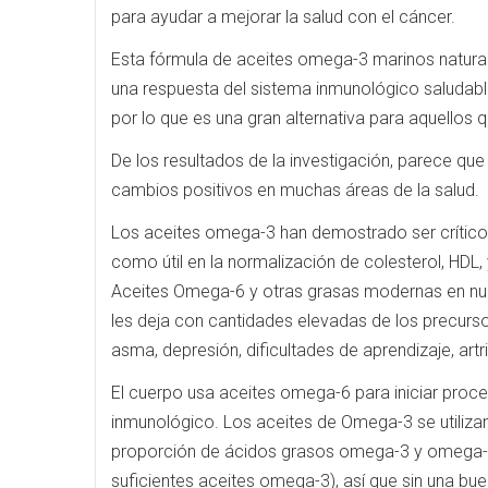
para ayudar a mejorar la salud con el cáncer.
Esta fórmula de aceites omega-3 marinos naturale
una respuesta del sistema inmunológico saludable 
por lo que es una gran alternativa para aquellos
De los resultados de la investigación, parece que 
cambios positivos en muchas áreas de la salud.
Los aceites omega-3 han demostrado ser críticos p
como útil en la normalización de colesterol, HDL, y
Aceites Omega-6 y otras grasas modernas en nue
les deja con cantidades elevadas de los precurs
asma, depresión, dificultades de aprendizaje, artr
El cuerpo usa aceites omega-6 para iniciar proce
inmunológico. Los aceites de Omega-3 se utilizan 
proporción de ácidos grasos omega-3 y omega-6
suficientes aceites omega-3), así que sin una bue