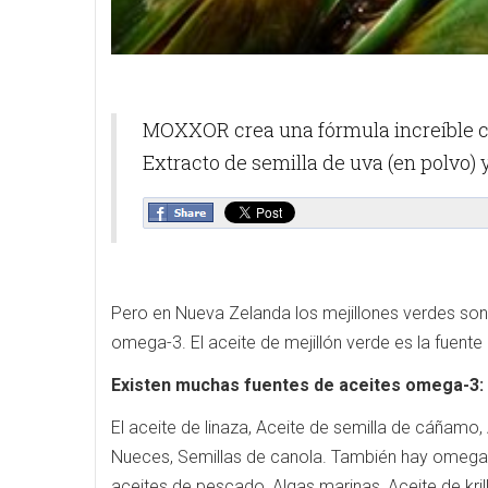
MOXXOR crea una fórmula increíble con
Extracto de semilla de uva (en polvo) 
Pero en Nueva Zelanda los mejillones verdes son
omega-3. El aceite de mejillón verde es la fuen
Existen muchas fuentes de aceites omega-3:
El aceite de linaza, Aceite de semilla de cáñamo,
Nueces, Semillas de canola. También hay omega
aceites de pescado, Algas marinas, Aceite de krill,