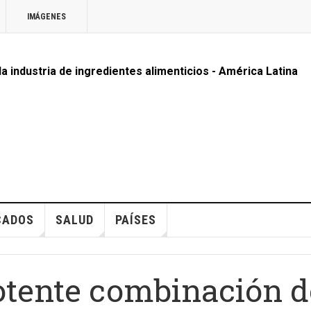
IMÁGENES
 la industria de ingredientes alimenticios - América Latina
CADOS
SALUD
PAÍSES
ente combinación d