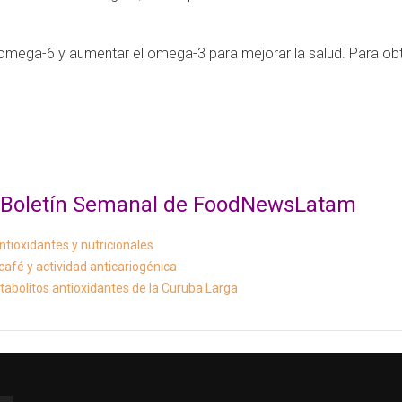
 omega-6 y aumentar el omega-3 para mejorar la salud. Para ob
al Boletín Semanal de FoodNewsLatam
tioxidantes y nutricionales
afé y actividad anticariogénica
abolitos antioxidantes de la Curuba Larga