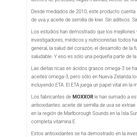
Desde mediados de 2010, este producto cuenta con
de uva y aceite de semilla de kiwi. Sin aditivos. Si
Los estudios han demostrado que los mejillones 
investigadores, médicos y nutricionistas todos h
general, la salud del corazón, el desarrollo de la 
saludable. Y eso es sólo una pequeña parte de la l
Las dietas ricas en ácidos grasos omega-3 se ha
aceites omega-3, pero sólo en Nueva Zelanda los
incluyendo ETA. El ETA juega un papel vital en la 
Los fabricantes de
MOXXOR
le han sumado a es
antioxidantes: aceite de semilla de uva se extrae
en la región de Marlborough Sounds en la Isla Sur
completa vitamina E.
Estos antioxidantes se ha demostrado en la investi