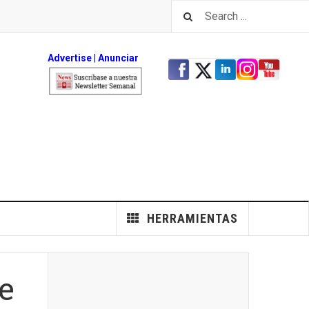
Advertise
|
An
unciar
HERRAMIENTAS
e