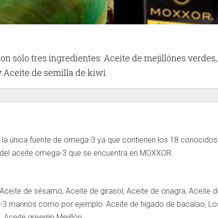
 sólo tres ingredientes: Aceite de mejillónes verdes,
y Aceite de semilla de kiwi.
 la única fuente de omega-3 ya que contienen los 18 conocidos
te del aceite omega-3 que se encuentra en MOXXOR.
 Aceite de sésamo, Aceite de girasol, Aceite de onagra, Aceite d
-3 marinos como por ejemplo: Aceite de hígado de bacalao, Lo
 Aceite greenlip Mejillón.