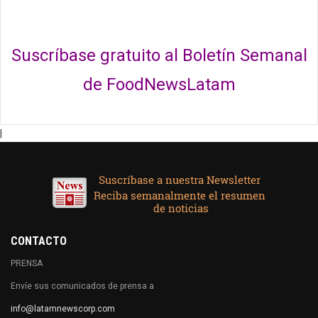
Suscríbase gratuito al Boletín Semanal
de FoodNewsLatam
|
CONTACTO
PRENSA
Envíe sus comunicados de prensa a
info@latamnewscorp.com