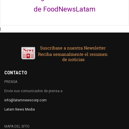
de FoodNewsLatam
|
CONTACTO
PRENSA
Envíe sus comunicados de prensa a
info@latamnewscorp.com
Latam News Media
MAPA DEL SITIO