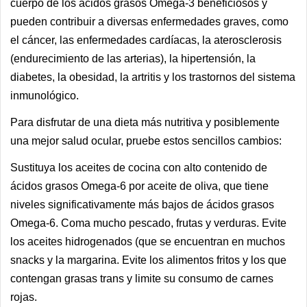
cuerpo de los ácidos grasos Omega-3 beneficiosos y
pueden contribuir a diversas enfermedades graves, como
el cáncer, las enfermedades cardíacas, la aterosclerosis
(endurecimiento de las arterias), la hipertensión, la
diabetes, la obesidad, la artritis y los trastornos del sistema
inmunológico.
Para disfrutar de una dieta más nutritiva y posiblemente
una mejor salud ocular, pruebe estos sencillos cambios:
Sustituya los aceites de cocina con alto contenido de
ácidos grasos Omega-6 por aceite de oliva, que tiene
niveles significativamente más bajos de ácidos grasos
Omega-6.
Coma mucho pescado, frutas y verduras.
Evite
los aceites hidrogenados (que se encuentran en muchos
snacks y la margarina.
Evite los alimentos fritos y los que
contengan grasas trans y l
imite su consumo de carnes
rojas.