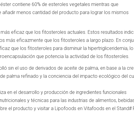
 éster contiene 60% de esteroles vegetales mientras que
 añadir menos cantidad del producto para lograr los mismos
s eficaz que los fitosteroles actuales. Estos resultados indi
os más eficazmente que los fitosteroles a largo plazo. En conju
 que los fitosteroles para disminuir la hipertrigliceridemia, lo
oencapsulación que potencia la actividad de los fitosteroles.
ó sin el uso de derivados de aceite de palma, en base a la cre
de palma refinado y la conciencia del impacto ecológico del cu
za en el desarrollo y producción de ingredientes funcionales
ricionales y técnicas para las industrias de alimentos, bebida
e el producto y visitar a Lipofoods en Vitafoods en el Stand#