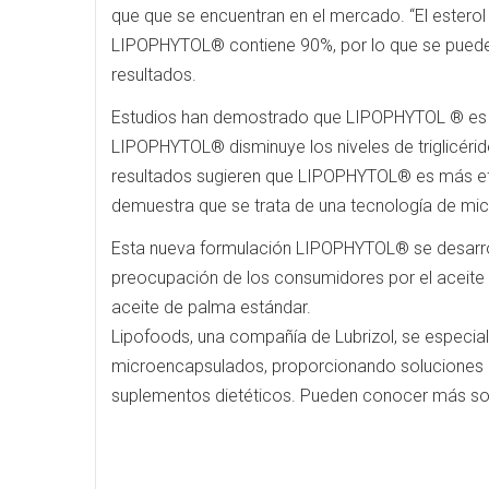
que que se encuentran en el mercado. “El esterol
LIPOPHYTOL® contiene 90%, por lo que se puede
resultados.
Estudios han demostrado que LIPOPHYTOL ® es má
LIPOPHYTOL® disminuye los niveles de triglicérid
resultados sugieren que LIPOPHYTOL® es más eficaz
demuestra que se trata de una tecnología de micr
Esta nueva formulación LIPOPHYTOL® se desarroll
preocupación de los consumidores por el aceite 
aceite de palma estándar.
Lipofoods, una compañía de Lubrizol, se especiali
microencapsulados, proporcionando soluciones nut
suplementos dietéticos. Pueden conocer más sobr