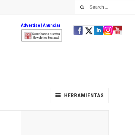
Advertise
|
An
unciar
HERRAMIENTAS