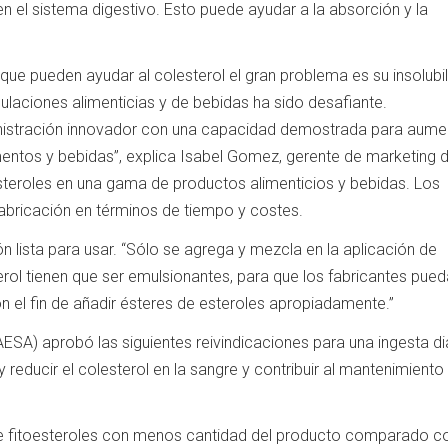
n el sistema digestivo. Esto puede ayudar a la absorción y la
que pueden ayudar al colesterol el gran problema es su insolubi
mulaciones alimenticias y de bebidas ha sido desafiante.
stración innovador con una capacidad demostrada para aumen
imentos y bebidas”, explica Isabel Gomez, gerente de marketing 
tosteroles en una gama de productos alimenticios y bebidas. Los
bricación en términos de tiempo y costes.
lista para usar. “Sólo se agrega y mezcla en la aplicación de
rol tienen que ser emulsionantes, para que los fabricantes pue
 el fin de añadir ésteres de esteroles apropiadamente.”
ESA) aprobó las siguientes reivindicaciones para una ingesta di
y reducir el colesterol en la sangre y contribuir al mantenimiento
e fitoesteroles con menos cantidad del producto comparado co