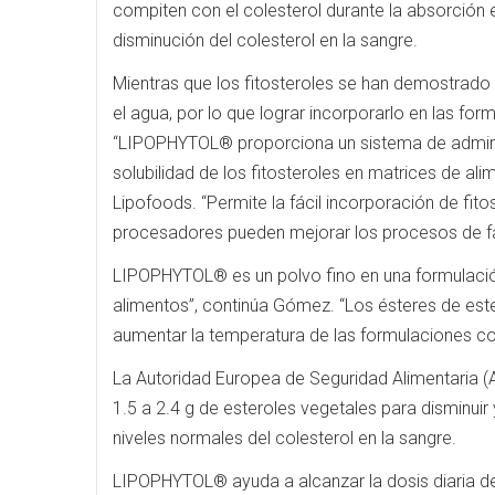
compiten con el colesterol durante la absorción e
disminución del colesterol en la sangre.
Mientras que los fitosteroles se han demostrado 
el agua, por lo que lograr incorporarlo en las for
“LIPOPHYTOL® proporciona un sistema de admini
solubilidad de los fitosteroles en matrices de al
Lipofoods. “Permite la fácil incorporación de fi
procesadores pueden mejorar los procesos de fa
LIPOPHYTOL® es un polvo fino en una formulación 
alimentos”, continúa Gómez. “Los ésteres de este
aumentar la temperatura de las formulaciones con
La Autoridad Europea de Seguridad Alimentaria (A
1.5 a 2.4 g de esteroles vegetales para disminuir 
niveles normales del colesterol en la sangre.
LIPOPHYTOL® ayuda a alcanzar la dosis diaria d