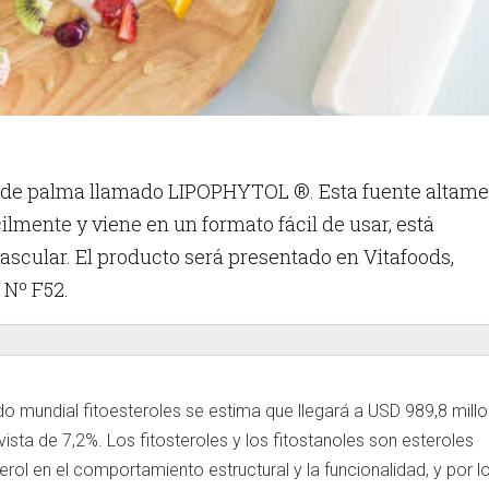
bre de palma llamado LIPOPHYTOL ®. Esta fuente altam
lmente y viene en un formato fácil de usar, está
ascular. El producto será presentado en Vitafoods,
 Nº F52.
o mundial fitoesteroles se estima que llegará a USD 989,8 mill
sta de 7,2%. Los fitosteroles y los fitostanoles son esteroles
ol en el comportamiento estructural y la funcionalidad, y por l