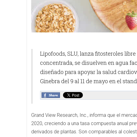
Lipofoods, SLU, lanza fitosteroles li
concentrada, se disuelven en agua faci
diseñado para apoyar la salud cardiov
Ginebra del 9 al 11 de mayo en el stand
Grand View Research, Inc., informa que el mercad
2020, creciendo a una tasa compuesta anual previ
derivados de plantas. Son comparables al colester