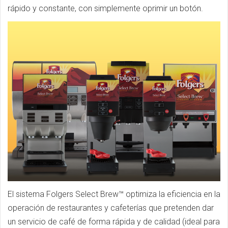
rápido y constante, con simplemente oprimir un botón.
El sistema Folgers Select Brew™ optimiza la eficiencia en la
operación de restaurantes y cafeterías que pretenden dar
un servicio de café de forma rápida y de calidad (ideal para