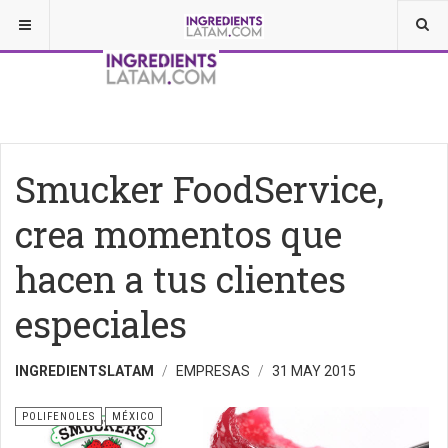
Smucker FoodService,
crea momentos que
hacen a tus clientes
especiales
INGREDIENTSLATAM
EMPRESAS
31 MAY 2015
POLIFENOLES
MÉXICO