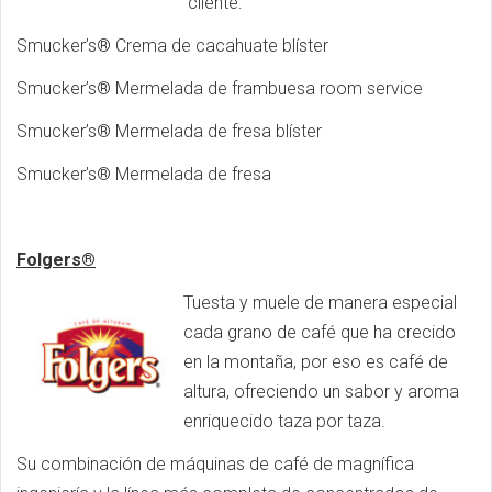
cliente:
Smucker’s® Crema de cacahuate blíster
Smucker’s® Mermelada de frambuesa room service
Smucker’s® Mermelada de fresa blíster
Smucker’s® Mermelada de fresa
Folgers®
Tuesta y muele de manera especial
cada grano de café que ha crecido
en la montaña, por eso es café de
altura, ofreciendo un sabor y aroma
enriquecido taza por taza.
Su combinación de máquinas de café de magnífica