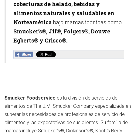
coberturas de helado, bebidas y
alimentos naturales y saludables en
Norteamérica
bajo marcas icónicas como
Smucker’s®, Jif®, Folgers®, Douwe
Egberts® y Crisco®.
Smucker Foodservice
es la división de servicios de
alimentos de The J.M. Smucker Company especializada en
superar las necesidades de profesionales de servicio de
alimentos y las expectativas de sus clientes. Su familia de
marcas incluye Smucker’s®, Dickinson’s®, Knott's Berry